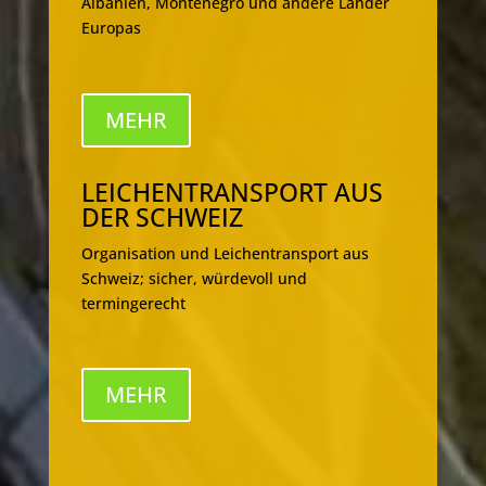
Albanien, Montenegro und andere Länder
Europas
MEHR
LEICHENTRANSPORT AUS
DER SCHWEIZ
Organisation und Leichentransport aus
Schweiz; sicher, würdevoll und
termingerecht
MEHR