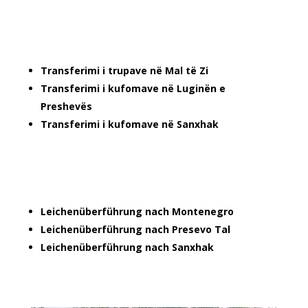
Transferimi i trupave në Mal të Zi
Transferimi i kufomave në Luginën e
Preshevës
Transferimi i kufomave në Sanxhak
Leichenüberführung nach Montenegro
Leichenüberführung nach Presevo Tal
Leichenüberführung nach Sanxhak