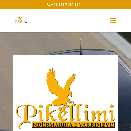
+49 171 7450 192