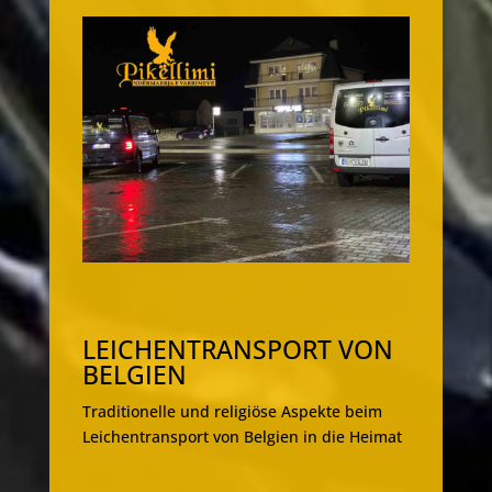
LEICHENTRANSPORT VON
BELGIEN
Traditionelle und religiöse Aspekte beim
Leichentransport von Belgien in die Heimat