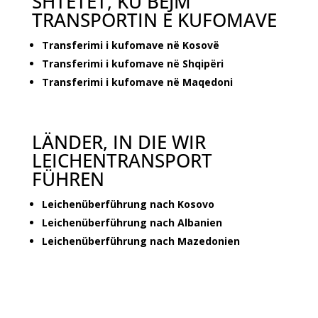
SHTETET, KU BËJM
TRANSPORTIN E KUFOMAVE
Transferimi i kufomave në Kosovë
Transferimi i kufomave në Shqipëri
Transferimi i kufomave në Maqedoni
LÄNDER, IN DIE WIR
LEICHENTRANSPORT
FÜHREN
Leichenüberführung nach Kosovo
Leichenüberführung nach Albanien
Leichenüberführung nach Mazedonien