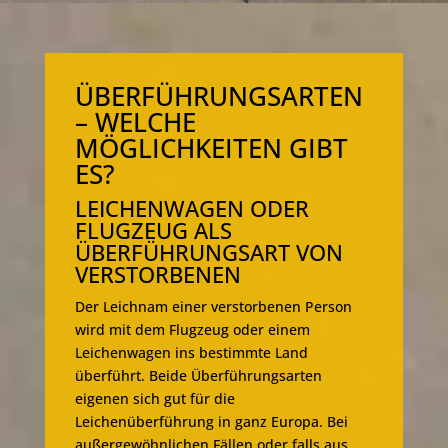
ÜBERFÜHRUNGSARTEN
– WELCHE
MÖGLICHKEITEN GIBT
ES?
LEICHENWAGEN ODER
FLUGZEUG ALS
ÜBERFÜHRUNGSART VON
VERSTORBENEN
Der Leichnam einer verstorbenen Person
wird mit dem Flugzeug oder einem
Leichenwagen ins bestimmte Land
überführt. Beide Überführungsarten
eigenen sich gut für die
Leichenüberführung in ganz Europa. Bei
außergewöhnlichen Fällen oder falls aus