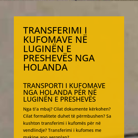
TRANSFERIMI I
KUFOMAVE NË
LUGINËN E
PRESHEVËS NGA
HOLANDA
TRANSPORTI I KUFOMAVE
NGA HOLANDA PËR NË
LUGINËN E PRESHEVËS
Nga ti’a mbaj? Cilat dokumente kërkohen?
Cilat formalitete duhet të përmbushen? Sa
kushton transferimi i kufomës për në
vendlindje? Transferimi i kufomes me
makine apo aeroplan?