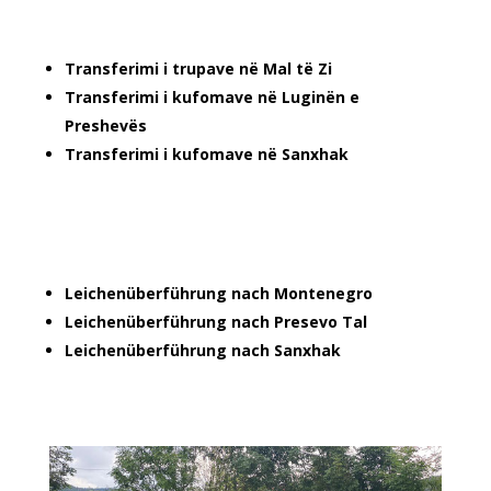
Transferimi i trupave në Mal të Zi
Transferimi i kufomave në Luginën e
Preshevës
Transferimi i kufomave në Sanxhak
Leichenüberführung nach Montenegro
Leichenüberführung nach Presevo Tal
Leichenüberführung nach Sanxhak