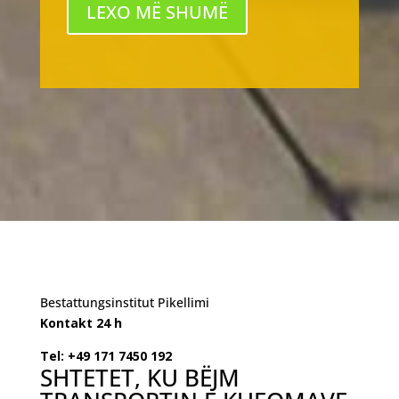
LEXO MË SHUMË
Bestattungsinstitut Pikellimi
Kontakt 24 h
Tel: +49 171 7450 192
SHTETET, KU BËJM