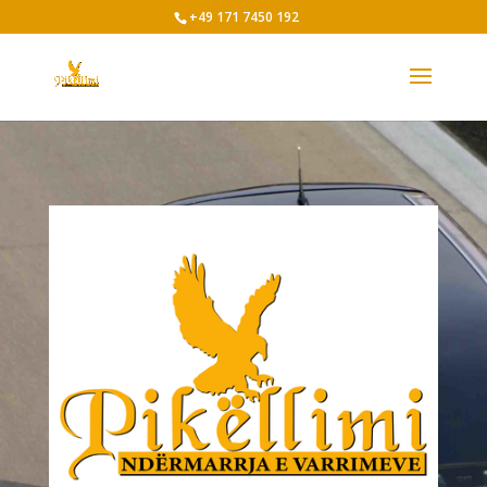
+49 171 7450 192