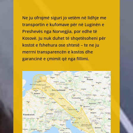
Ne ju ofrojmë siguri jo vetëm në lidhje me
transportin e kufomave për në Luginën e
Preshevës nga Norvegjia, por edhe të
Kosovë. Ju nuk duhet të shqetësoheni për
kostot e fshehura ose shtesë – te ne ju
merrni transparencën e kostos dhe
garancinë e çmimit që nga fillimi.