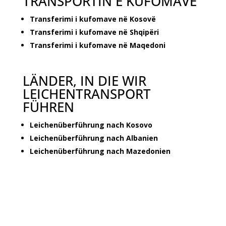
TRANSPORTIN E KUFOMAVE
Transferimi i kufomave në Kosovë
Transferimi i kufomave në Shqipëri
Transferimi i kufomave në Maqedoni
LÄNDER, IN DIE WIR
LEICHENTRANSPORT
FÜHREN
Leichenüberführung nach Kosovo
Leichenüberführung nach Albanien
Leichenüberführung nach Mazedonien