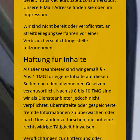
bereit:
https://ec.europa.eu/consumers/odr
.
Unsere E-Mail-Adresse finden Sie oben im
Impressum.
Wir sind nicht bereit oder verpflichtet, an
Streitbeilegungsverfahren vor einer
Verbraucherschlichtungsstelle
teilzunehmen.
Haftung für Inhalte
Als Diensteanbieter sind wir gemäß § 7
Abs.1 TMG für eigene Inhalte auf diesen
Seiten nach den allgemeinen Gesetzen
verantwortlich. Nach §§ 8 bis 10 TMG sind
wir als Diensteanbieter jedoch nicht
verpflichtet, übermittelte oder gespeicherte
fremde Informationen zu überwachen oder
nach Umständen zu forschen, die auf eine
rechtswidrige Tätigkeit hinweisen.
Verpflichtungen zur Entfernung oder