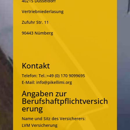
40215 Düsseldorf
Vertriebniederlasung
Zufuhr Str. 11
90443 Nümberg
Kontakt
Telefon: Tel.:+49 (0) 170 9099695
E-Mail: info@pikellimi.org
Angaben zur
Berufshaftpflichtversich
erung
Name und Sitz des Versicherers:
LVM Versicherung