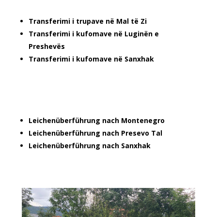
Transferimi i trupave në Mal të Zi
Transferimi i kufomave në Luginën e
Preshevës
Transferimi i kufomave në Sanxhak
Leichenüberführung nach Montenegro
Leichenüberführung nach Presevo Tal
Leichenüberführung nach Sanxhak