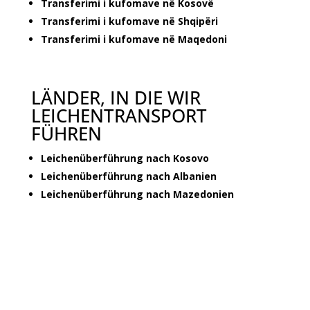
Transferimi i kufomave në Kosovë
Transferimi i kufomave në Shqipëri
Transferimi i kufomave në Maqedoni
LÄNDER, IN DIE WIR
LEICHENTRANSPORT
FÜHREN
Leichenüberführung nach Kosovo
Leichenüberführung nach Albanien
Leichenüberführung nach Mazedonien