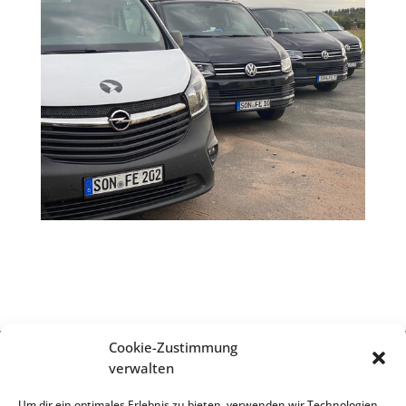
Cookie-Zustimmung
verwalten
Impressum
Um dir ein optimales Erlebnis zu bieten, verwenden wir Technologien