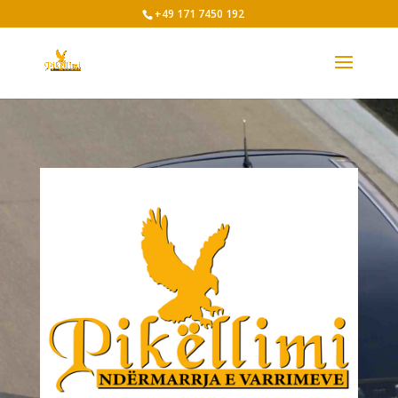
+49 171 7450 192