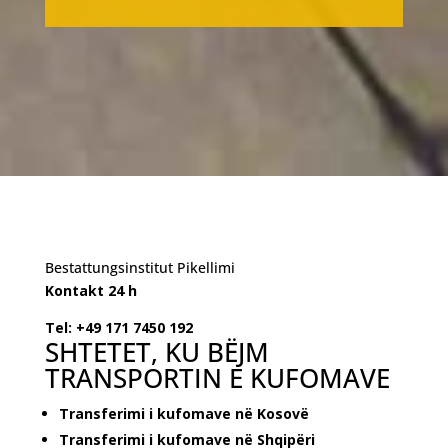
Bestattungsinstitut Pikellimi
Kontakt 24 h
Tel: +49 171 7450 192
SHTETET, KU BËJM
TRANSPORTIN E KUFOMAVE
Transferimi i kufomave në Kosovë
Transferimi i kufomave në Shqipëri