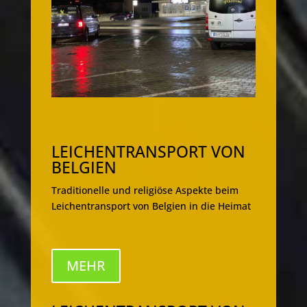
LEICHENTRANSPORT VON
BELGIEN
Traditionelle und religiöse Aspekte beim
Leichentransport von Belgien in die Heimat
MEHR