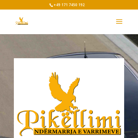
+49 171 7450 192