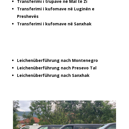
Transferimi i trupave në Mal të Zi
Transferimi i kufomave në Luginën e
Preshevës
Transferimi i kufomave në Sanxhak
Leichenüberführung nach Montenegro
Leichenüberführung nach Presevo Tal
Leichenüberführung nach Sanxhak