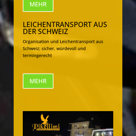
MEHR
LEICHENTRANSPORT AUS
DER SCHWEIZ
Organisation und Leichentransport aus
Schweiz; sicher, würdevoll und
termingerecht
MEHR