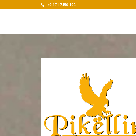
+49 171 7450 192