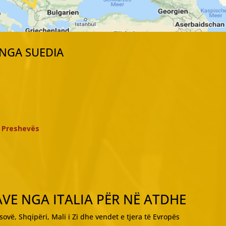
 NGA SUEDIA
e Preshevës
VE NGA ITALIA PËR NË ATDHE
sovë, Shqipëri, Mali i Zi dhe vendet e tjera të Evropës