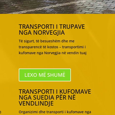
TRANSPORTI I TRUPAVE
NGA NORVEGJIA
Të sigurt, të besueshëm dhe me
transparencë të kostos – transportimi i
kufomave nga Norvegjia në vendin tuaj
LEXO MË SHUMË
TRANSPORTI I KUFOMAVE
NGA SUEDIA PËR NË
VENDLINDJE
Organizimi dhe transporti i kufomave nga
ë