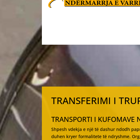
TRANSFERIMI I TRU
TRANSPORTI I KUFOMAVE N
Shpesh vdekja e një të dashur ndodh papr
duhen kryer formalitete të ndryshme. Orga