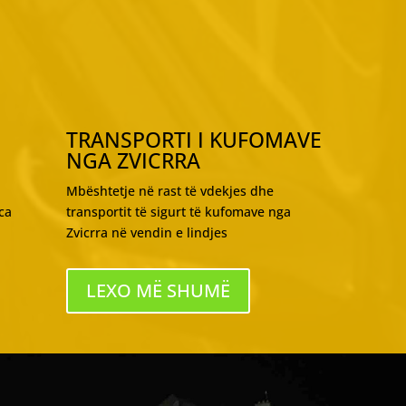
TRANSPORTI I KUFOMAVE
NGA ZVICRRA
Mbështetje në rast të vdekjes dhe
ca
transportit të sigurt të kufomave nga
Zvicrra në vendin e lindjes
LEXO MË SHUMË