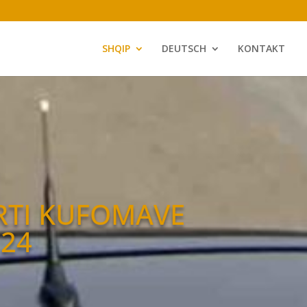
SHQIP
DEUTSCH
KONTAKT
RTI KUFOMAVE
 24