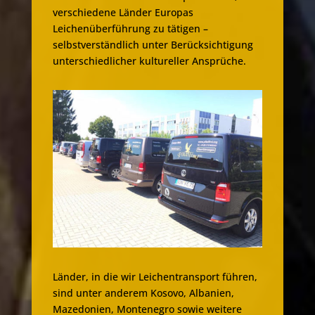
verschiedene Länder Europas
Leichenüberführung zu tätigen –
selbstverständlich unter Berücksichtigung
unterschiedlicher kultureller Ansprüche.
Länder, in die wir Leichentransport führen,
sind unter anderem Kosovo, Albanien,
Mazedonien, Montenegro sowie weitere