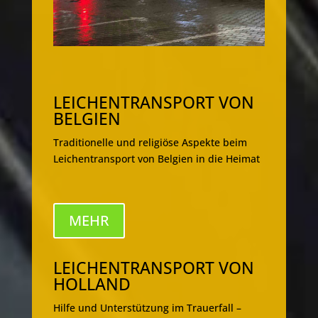
LEICHENTRANSPORT VON
BELGIEN
Traditionelle und religiöse Aspekte beim
Leichentransport von Belgien in die Heimat
MEHR
LEICHENTRANSPORT VON
HOLLAND
Hilfe und Unterstützung im Trauerfall –