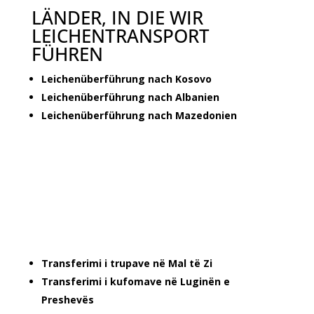
LÄNDER, IN DIE WIR
LEICHENTRANSPORT
FÜHREN
Leichenüberführung nach Kosovo
Leichenüberführung nach Albanien
Leichenüberführung nach Mazedonien
Transferimi i trupave në Mal të Zi
Transferimi i kufomave në Luginën e
Preshevës