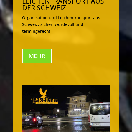
LEICHENTRANSPORT AUS
DER SCHWEIZ
Organisation und Leichentransport aus
Schweiz; sicher, würdevoll und
termingerecht
MEHR