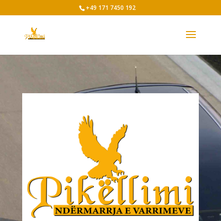
+49 171 7450 192