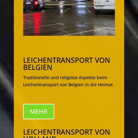
LEICHENTRANSPORT VON
BELGIEN
Traditionelle und religiöse Aspekte beim
Leichentransport von Belgien in die Heimat
MEHR
LEICHENTRANSPORT VON