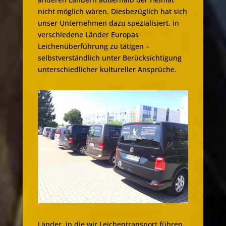
nicht möglich wären. Diesbezüglich hat sich
unser Unternehmen dazu spezialisiert, in
verschiedene Länder Europas
Leichenüberführung zu tätigen –
selbstverständlich unter Berücksichtigung
unterschiedlicher kultureller Ansprüche.
Länder, in die wir Leichentransport führen,