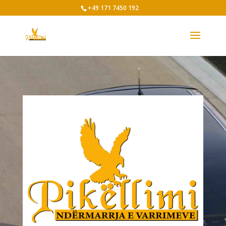
+49 171 7450 192