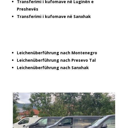
Transferimi i kufomave në Luginën e
Preshevës
Transferimi i kufomave në Sanxhak
Leichenüberführung nach Montenegro
Leichenüberführung nach Presevo Tal
Leichenüberführung nach Sanxhak