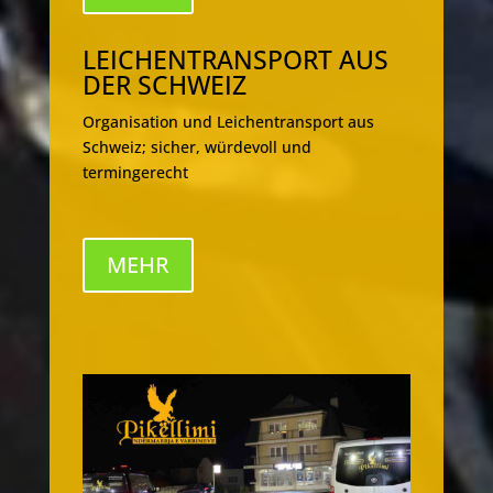
LEICHENTRANSPORT AUS
DER SCHWEIZ
Organisation und Leichentransport aus
Schweiz; sicher, würdevoll und
termingerecht
MEHR