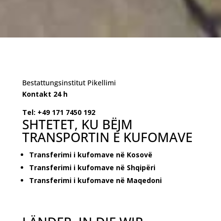
Bestattungsinstitut Pikellimi
Kontakt 24 h
Tel: +49 171 7450 192
SHTETET, KU BËJM
TRANSPORTIN E KUFOMAVE
Transferimi i kufomave në Kosovë
Transferimi i kufomave në Shqipëri
Transferimi i kufomave në Maqedoni