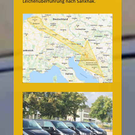
Leichenüberführung nach Sanxhak.