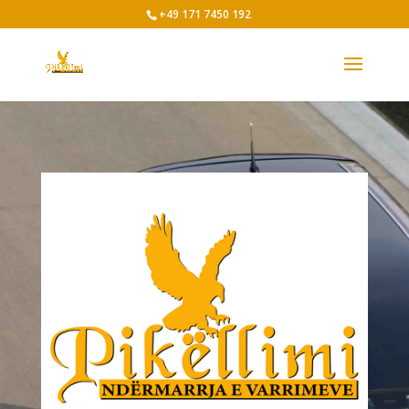
+49 171 7450 192