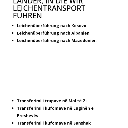
LÄNDER, IN DIE WIR
LEICHENTRANSPORT
FÜHREN
Leichenüberführung nach Kosovo
Leichenüberführung nach Albanien
Leichenüberführung nach Mazedonien
Transferimi i trupave në Mal të Zi
Transferimi i kufomave në Luginën e
Preshevës
Transferimi i kufomave në Sanxhak