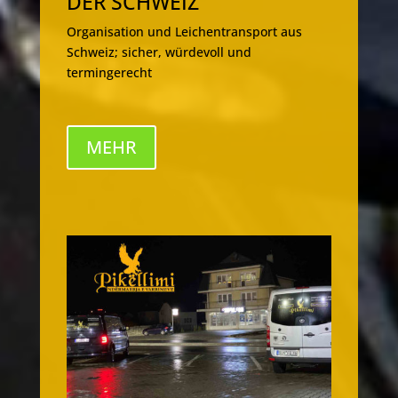
DER SCHWEIZ
Organisation und Leichentransport aus
Schweiz; sicher, würdevoll und
termingerecht
MEHR