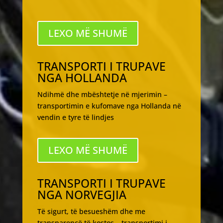
LEXO MË SHUMË
TRANSPORTI I TRUPAVE
NGA HOLLANDA
Ndihmë dhe mbështetje në mjerimin –
transportimin e kufomave nga Hollanda në
vendin e tyre të lindjes
LEXO MË SHUMË
TRANSPORTI I TRUPAVE
NGA NORVEGJIA
Të sigurt, të besueshëm dhe me
transparencë të kostos – transportimi i