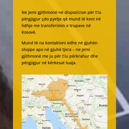
Ne jemi gjithmonë në dispozicion për t’iu
përgjigjur çdo pyetje që mund të keni në
lidhje me transferimin e trupave në
Kosovë.
Mund të na kontaktoni edhe në gjuhën
shqipe apo në gjuhë tjera – ne jemi
gjithmonë me ju për t’iu përkrahur dhe
përgjigjur në kërkesat tuaja.