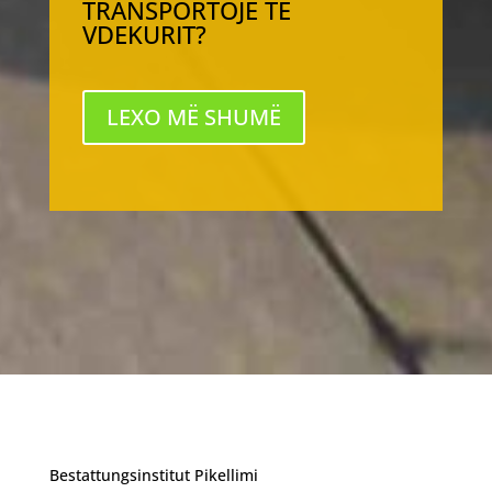
TRANSPORTOJË TË
VDEKURIT?
LEXO MË SHUMË
Bestattungsinstitut Pikellimi