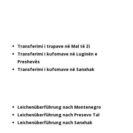
Transferimi i trupave në Mal të Zi
Transferimi i kufomave në Luginën e
Preshevës
Transferimi i kufomave në Sanxhak
Leichenüberführung nach Montenegro
Leichenüberführung nach Presevo Tal
Leichenüberführung nach Sanxhak