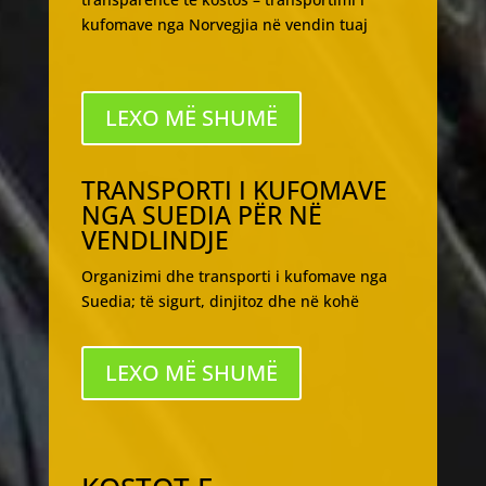
kufomave nga Norvegjia në vendin tuaj
LEXO MË SHUMË
TRANSPORTI I KUFOMAVE
NGA SUEDIA PËR NË
VENDLINDJE
Organizimi dhe transporti i kufomave nga
Suedia; të sigurt, dinjitoz dhe në kohë
LEXO MË SHUMË