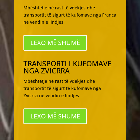
Mbështetje në rast të vdekjes dhe
transportit të sigurt të kufomave nga Franca
në vendin e lindjes
LEXO MË SHUMË
TRANSPORTI I KUFOMAVE
NGA ZVICRRA
Mbështetje në rast të vdekjes dhe
transportit të sigurt të kufomave nga
Zvicrra në vendin e lindjes
LEXO MË SHUMË