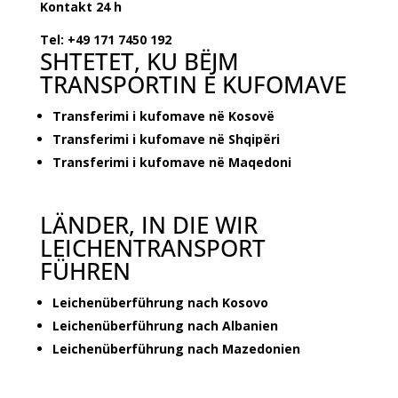
Kontakt 24 h
Tel: +49 171 7450 192
SHTETET, KU BËJM
TRANSPORTIN E KUFOMAVE
Transferimi i kufomave në Kosovë
Transferimi i kufomave në Shqipëri
Transferimi i kufomave në Maqedoni
LÄNDER, IN DIE WIR
LEICHENTRANSPORT
FÜHREN
Leichenüberführung nach Kosovo
Leichenüberführung nach Albanien
Leichenüberführung nach Mazedonien