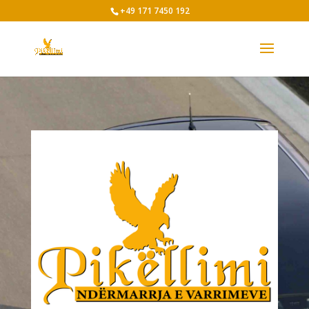
+49 171 7450 192