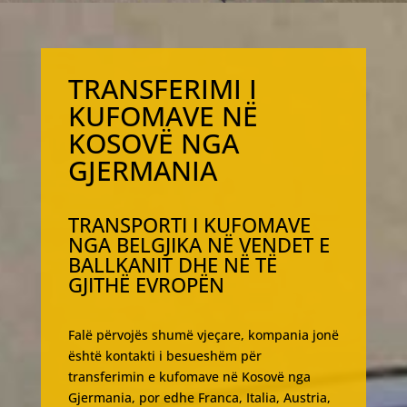
TRANSFERIMI I
KUFOMAVE NË
KOSOVË NGA
GJERMANIA
TRANSPORTI I KUFOMAVE
NGA BELGJIKA NË VENDET E
BALLKANIT DHE NË TË
GJITHË EVROPËN
Falë përvojës shumë vjeçare, kompania jonë
është kontakti i besueshëm për
transferimin e kufomave në Kosovë nga
Gjermania, por edhe Franca, Italia, Austria,