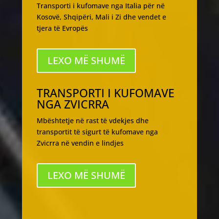
Transporti i kufomave nga Italia për në
Kosovë, Shqipëri, Mali i Zi dhe vendet e
tjera të Evropës
LEXO MË SHUMË
TRANSPORTI I KUFOMAVE
NGA ZVICRRA
Mbështetje në rast të vdekjes dhe
transportit të sigurt të kufomave nga
Zvicrra në vendin e lindjes
LEXO MË SHUMË