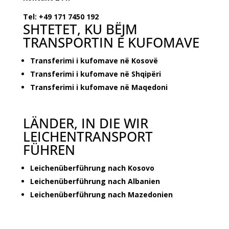
Tel: +49 171 7450 192
SHTETET, KU BËJM
TRANSPORTIN E KUFOMAVE
Transferimi i kufomave në Kosovë
Transferimi i kufomave në Shqipëri
Transferimi i kufomave në Maqedoni
LÄNDER, IN DIE WIR
LEICHENTRANSPORT
FÜHREN
Leichenüberführung nach Kosovo
Leichenüberführung nach Albanien
Leichenüberführung nach Mazedonien