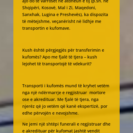
ajo do të varroset në atdheun e tij (p.sh. në
Shqipëri, Kosovë, Mal i Zi, Maqedoni,
Sanxhak, Lugina e Preshevës), ka dispozita
të mëtejshme, veçanërisht në lidhje me
transportin e kufomave.
Kush është përgjegjës për transferimin e
kufomës? Apo me fjalë të tjera – kush
lejohet të transportojë të vdekurit?
Transporti i kufomës mund të kryhet vetëm
nga një ndërmarrje e regjistruar mortore
ose e akredituar. Me fjalë të tjera, nga
njerëz që jo vetëm që kanë ekspertizë, por
edhe përvojën e nevojshme.
Ne jemi një shtëpi funerali e regjistruar dhe
e akredituar për kufomat jashtë vendit