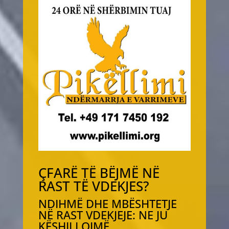
ÇFARË TË BËJMË NË
RAST TË VDEKJES?
NDIHMË DHE MBËSHTETJE
NË RAST VDEKJEJE: NE JU
KËSHILLOJMË