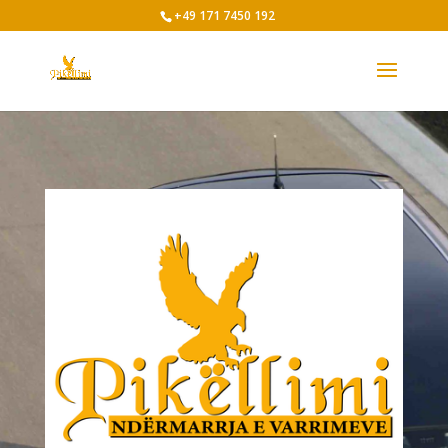
+49 171 7450 192