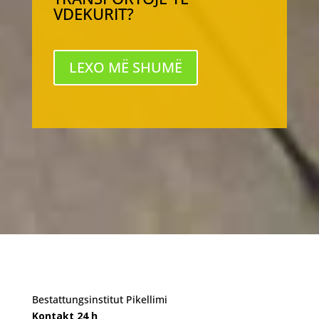
VDEKURIT?
LEXO MË SHUMË
Bestattungsinstitut Pikellimi
Kontakt 24 h