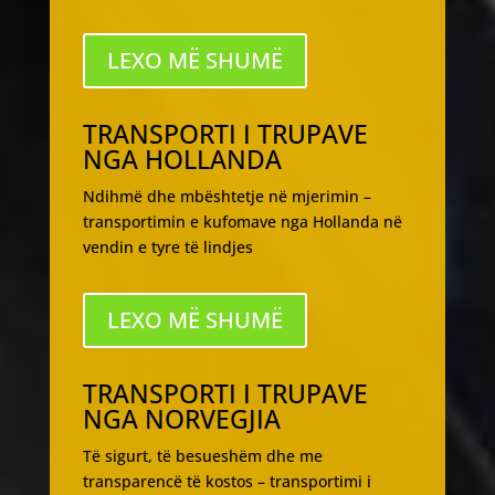
LEXO MË SHUMË
TRANSPORTI I TRUPAVE
NGA HOLLANDA
Ndihmë dhe mbështetje në mjerimin –
transportimin e kufomave nga Hollanda në
vendin e tyre të lindjes
LEXO MË SHUMË
TRANSPORTI I TRUPAVE
NGA NORVEGJIA
Të sigurt, të besueshëm dhe me
transparencë të kostos – transportimi i