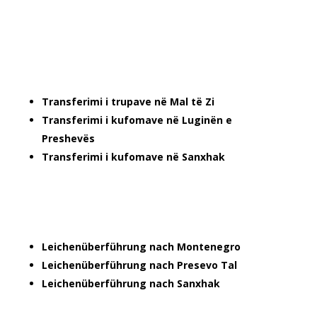
Transferimi i trupave në Mal të Zi
Transferimi i kufomave në Luginën e
Preshevës
Transferimi i kufomave në Sanxhak
Leichenüberführung nach Montenegro
Leichenüberführung nach Presevo Tal
Leichenüberführung nach Sanxhak