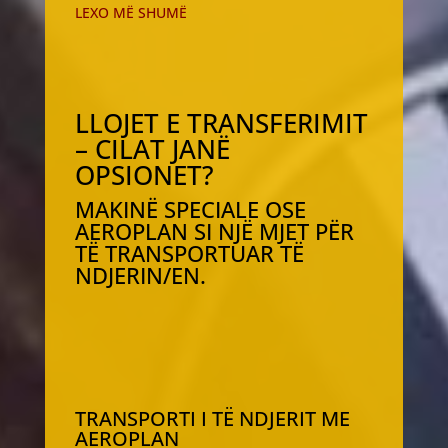
LEXO MË SHUMË
LLOJET E TRANSFERIMIT
– CILAT JANË
OPSIONET?
MAKINË SPECIALE OSE
AEROPLAN SI NJË MJET PËR
TË TRANSPORTUAR TË
NDJERIN/EN.
TRANSPORTI I TË NDJERIT ME
AEROPLAN