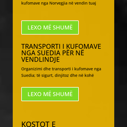
kufomave nga Norvegjia në vendin tuaj
LEXO MË SHUMË
TRANSPORTI I KUFOMAVE
NGA SUEDIA PËR NË
VENDLINDJE
Organizimi dhe transporti i kufomave nga
Suedia; të sigurt, dinjitoz dhe në kohë
LEXO MË SHUMË
KOSTOT E