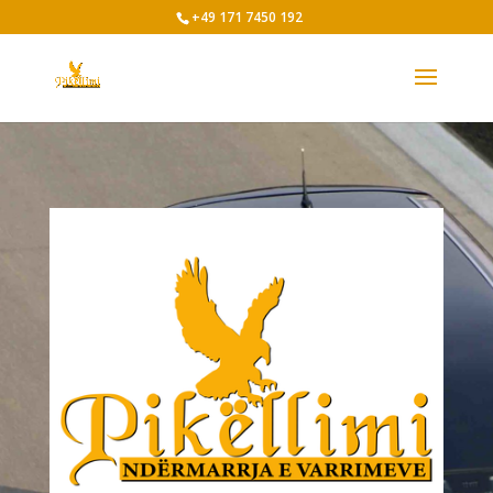
+49 171 7450 192