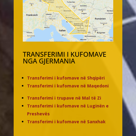
TRANSFERIMI I KUFOMAVE
NGA GJERMANIA
Transferimi i kufomave në Shqipëri
Transferimi i kufomave në Maqedoni
Transferimi i trupave në Mal të Zi
Transferimi i kufomave në Luginën e
Preshevës
Transferimi i kufomave në Sanxhak