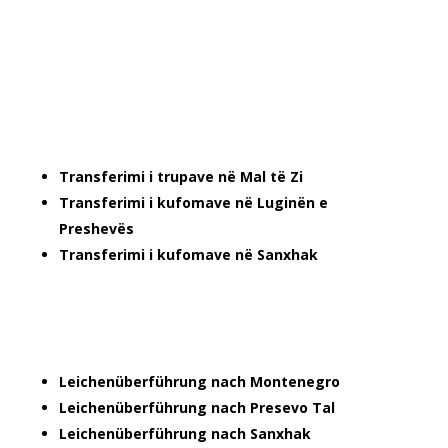
Transferimi i trupave në Mal të Zi
Transferimi i kufomave në Luginën e
Preshevës
Transferimi i kufomave në Sanxhak
Leichenüberführung nach Montenegro
Leichenüberführung nach Presevo Tal
Leichenüberführung nach Sanxhak