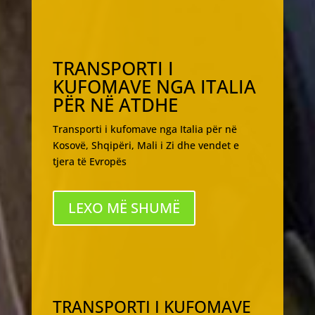
TRANSPORTI I
KUFOMAVE NGA ITALIA
PËR NË ATDHE
Transporti i kufomave nga Italia për në
Kosovë, Shqipëri, Mali i Zi dhe vendet e
tjera të Evropës
LEXO MË SHUMË
TRANSPORTI I KUFOMAVE