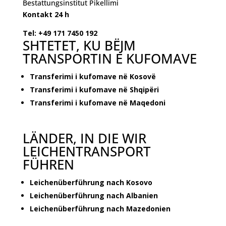
Bestattungsinstitut Pikellimi
Kontakt 24 h
Tel: +49 171 7450 192
SHTETET, KU BËJM
TRANSPORTIN E KUFOMAVE
Transferimi i kufomave në Kosovë
Transferimi i kufomave në Shqipëri
Transferimi i kufomave në Maqedoni
LÄNDER, IN DIE WIR
LEICHENTRANSPORT
FÜHREN
Leichenüberführung nach Kosovo
Leichenüberführung nach Albanien
Leichenüberführung nach Mazedonien