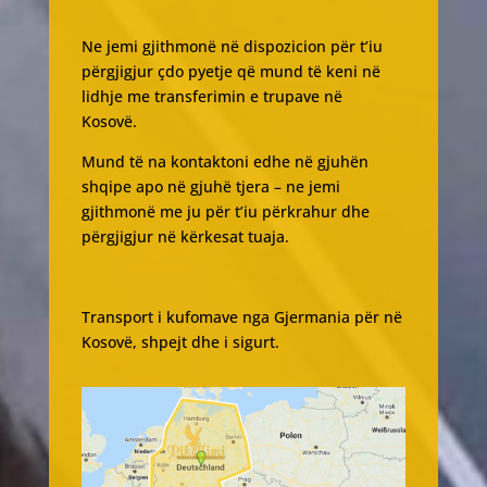
Ne jemi gjithmonë në dispozicion për t’iu
përgjigjur çdo pyetje që mund të keni në
lidhje me transferimin e trupave në
Kosovë.
Mund të na kontaktoni edhe në gjuhën
shqipe apo në gjuhë tjera – ne jemi
gjithmonë me ju për t’iu përkrahur dhe
përgjigjur në kërkesat tuaja.
Transport i kufomave nga Gjermania për në
Kosovë, shpejt dhe i sigurt.