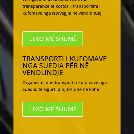
transparencë të kostos – transportimi i
kufomave nga Norvegjia në vendin tuaj
LEXO MË SHUMË
TRANSPORTI I KUFOMAVE
NGA SUEDIA PËR NË
VENDLINDJE
Organizimi dhe transporti i kufomave nga
Suedia; të sigurt, dinjitoz dhe në kohë
LEXO MË SHUMË