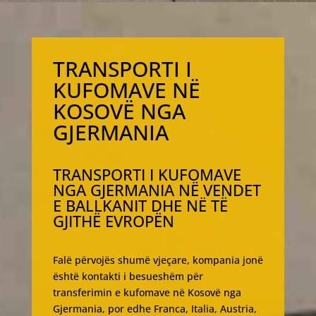
TRANSPORTI I
KUFOMAVE NË
KOSOVË NGA
GJERMANIA
TRANSPORTI I KUFOMAVE
NGA GJERMANIA NË VENDET
E BALLKANIT DHE NË TË
GJITHË EVROPËN
Falë përvojës shumë vjeçare, kompania jonë
është kontakti i besueshëm për
transferimin e kufomave në Kosovë nga
Gjermania, por edhe Franca, Italia, Austria,