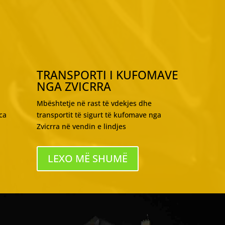
TRANSPORTI I KUFOMAVE
NGA ZVICRRA
Mbështetje në rast të vdekjes dhe
ca
transportit të sigurt të kufomave nga
Zvicrra në vendin e lindjes
LEXO MË SHUMË