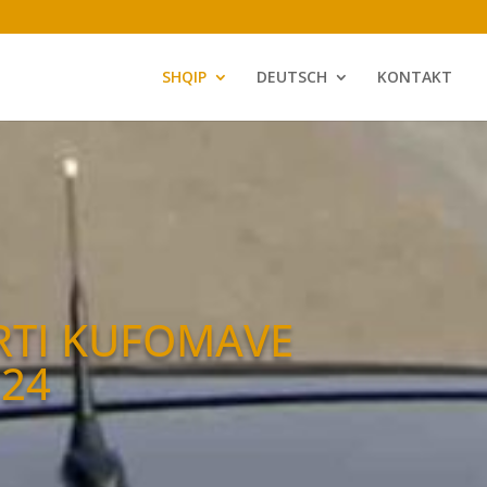
SHQIP
DEUTSCH
KONTAKT
RTI KUFOMAVE
 24