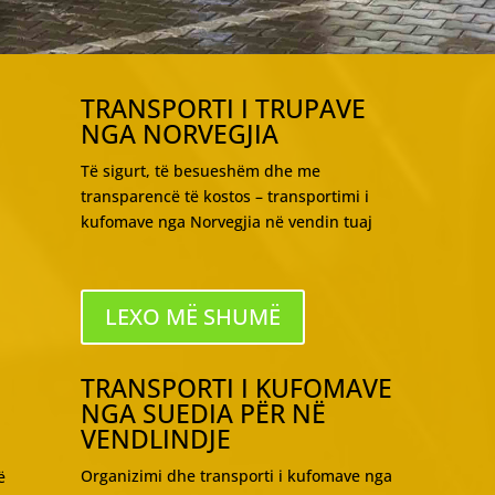
TRANSPORTI I TRUPAVE
NGA NORVEGJIA
Të sigurt, të besueshëm dhe me
transparencë të kostos – transportimi i
kufomave nga Norvegjia në vendin tuaj
LEXO MË SHUMË
TRANSPORTI I KUFOMAVE
NGA SUEDIA PËR NË
VENDLINDJE
Organizimi dhe transporti i kufomave nga
ë