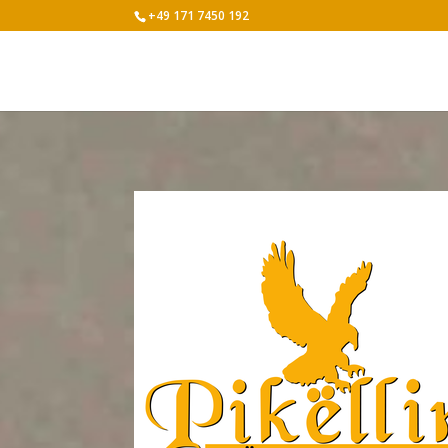
+49 171 7450 192