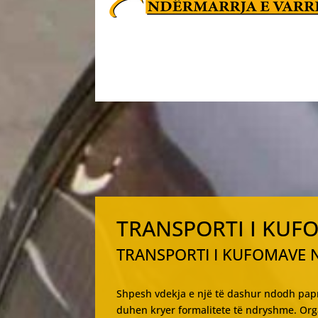
TRANSPORTI I KUFO
TRANSPORTI I KUFOMAVE N
Shpesh vdekja e një të dashur ndodh papr
duhen kryer formalitete të ndryshme. Orga