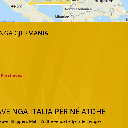
 NGA GJERMANIA
e Preshevës
VE NGA ITALIA PËR NË ATDHE
sovë, Shqipëri, Mali i Zi dhe vendet e tjera të Evropës