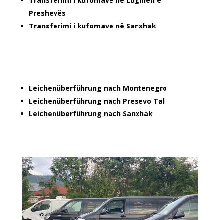
Transferimi i kufomave në Luginën e
Preshevës
Transferimi i kufomave në Sanxhak
Leichenüberführung nach Montenegro
Leichenüberführung nach Presevo Tal
Leichenüberführung nach Sanxhak