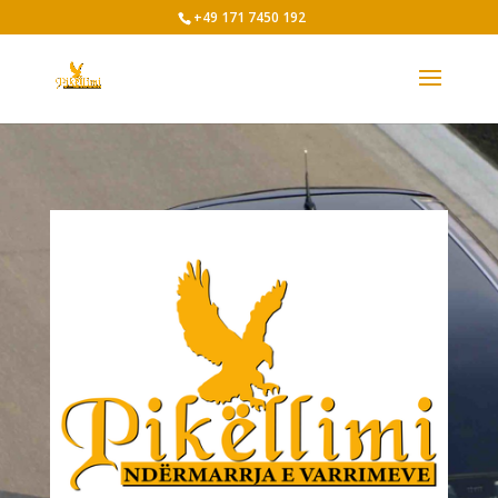
+49 171 7450 192