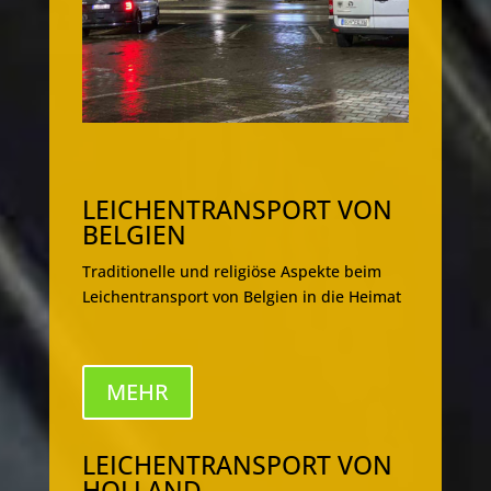
LEICHENTRANSPORT VON
BELGIEN
Traditionelle und religiöse Aspekte beim
Leichentransport von Belgien in die Heimat
MEHR
LEICHENTRANSPORT VON
HOLLAND