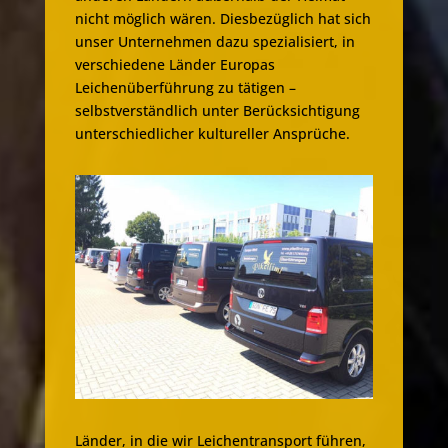
nicht möglich wären. Diesbezüglich hat sich
unser Unternehmen dazu spezialisiert, in
verschiedene Länder Europas
Leichenüberführung zu tätigen –
selbstverständlich unter Berücksichtigung
unterschiedlicher kultureller Ansprüche.
Länder, in die wir Leichentransport führen,