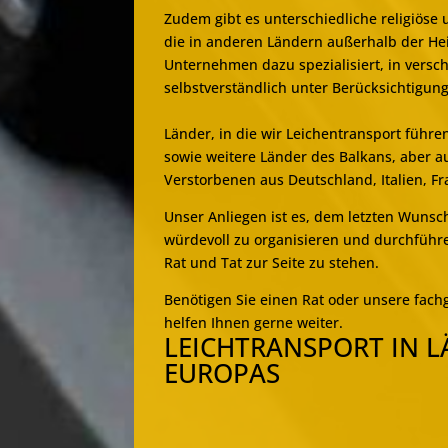
Zudem gibt es unterschiedliche religiöse 
die in anderen Ländern außerhalb der Hei
Unternehmen dazu spezialisiert, in versc
selbstverständlich unter Berücksichtigung
Länder, in die wir Leichentransport führ
sowie weitere Länder des Balkans, aber 
Verstorbenen aus Deutschland, Italien, F
Unser Anliegen ist es, dem letzten Wunsc
würdevoll zu organisieren und durchführe
Rat und Tat zur Seite zu stehen.
Benötigen Sie einen Rat oder unsere fachg
helfen Ihnen gerne weiter.
LEICHTRANSPORT IN L
EUROPAS