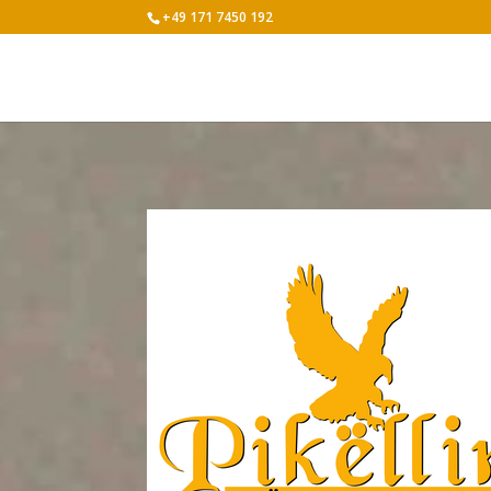
+49 171 7450 192