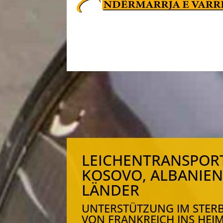
LEICHENTRANSPOR
KOSOVO, ALBANIEN
LÄNDER
UNTERSTÜTZUNG IM STERB
VON FRANKREICH INS HEI