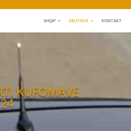
SHQIP
DEUTSCH
KONTAKT
RTI KUFOMAVE
 24