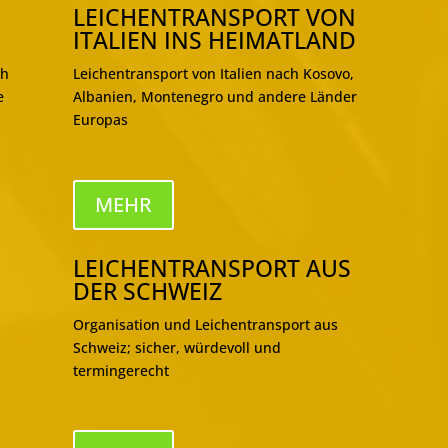
LEICHENTRANSPORT VON
ITALIEN INS HEIMATLAND
ch
Leichentransport von Italien nach Kosovo,
e
Albanien, Montenegro und andere Länder
Europas
MEHR
LEICHENTRANSPORT AUS
DER SCHWEIZ
Organisation und Leichentransport aus
Schweiz; sicher, würdevoll und
termingerecht