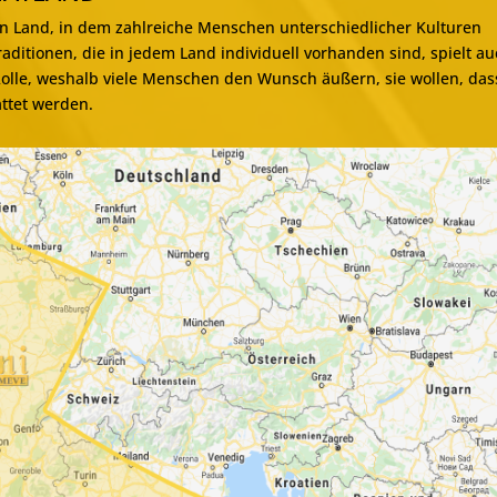
in Land, in dem zahlreiche Menschen unterschiedlicher Kulturen
ditionen, die in jedem Land individuell vorhanden sind, spielt a
 Rolle, weshalb viele Menschen den Wunsch äußern, sie wollen, das
attet werden.