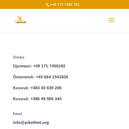
+49 171 7450 192
Telefon
Gjermani: +49 171 7450192
Österreich: +43 664 1541826
Kosovë: +383 43 639 206
Kosovë: +386 49 565 344
Email
info@pikellimi.org