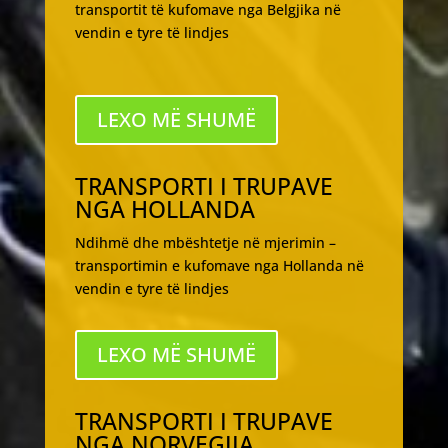
transportit të kufomave nga Belgjika në
vendin e tyre të lindjes
LEXO MË SHUMË
TRANSPORTI I TRUPAVE
NGA HOLLANDA
Ndihmë dhe mbështetje në mjerimin –
transportimin e kufomave nga Hollanda në
vendin e tyre të lindjes
LEXO MË SHUMË
TRANSPORTI I TRUPAVE
NGA NORVEGJIA