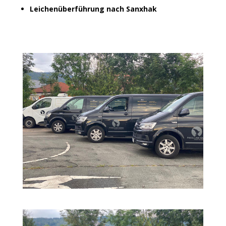
Leichenüberführung nach Sanxhak