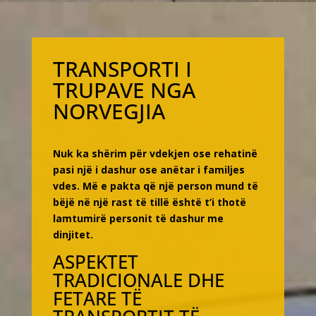
TRANSPORTI I
TRUPAVE NGA
NORVEGJIA
Nuk ka shërim për vdekjen ose rehatinë
pasi një i dashur ose anëtar i familjes
vdes. Më e pakta që një person mund të
bëjë në një rast të tillë është t’i thotë
lamtumirë personit të dashur me
dinjitet.
ASPEKTET
TRADICIONALE DHE
FETARE TË