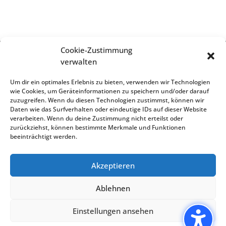
Cookie-Zustimmung
verwalten
Impressum
Um dir ein optimales Erlebnis zu bieten, verwenden wir Technologien
wie Cookies, um Geräteinformationen zu speichern und/oder darauf
zuzugreifen. Wenn du diesen Technologien zustimmst, können wir
Daten wie das Surfverhalten oder eindeutige IDs auf dieser Website
Datenschutz
verarbeiten. Wenn du deine Zustimmung nicht erteilst oder
zurückziehst, können bestimmte Merkmale und Funktionen
beeinträchtigt werden.
Cookie-Richtlinien
Akzeptieren
Ablehnen
Einstellungen ansehen