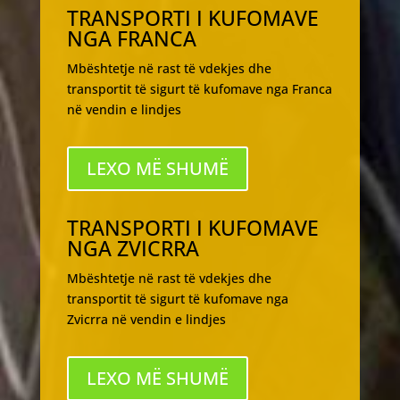
TRANSPORTI I KUFOMAVE
NGA FRANCA
Mbështetje në rast të vdekjes dhe
transportit të sigurt të kufomave nga Franca
në vendin e lindjes
LEXO MË SHUMË
TRANSPORTI I KUFOMAVE
NGA ZVICRRA
Mbështetje në rast të vdekjes dhe
transportit të sigurt të kufomave nga
Zvicrra në vendin e lindjes
LEXO MË SHUMË