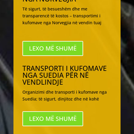
Të sigurt, të besueshëm dhe me
transparencë të kostos – transportimi i
kufomave nga Norvegjia në vendin tuaj
LEXO MË SHUMË
TRANSPORTI I KUFOMAVE
NGA SUEDIA PËR NË
VENDLINDJE
Organizimi dhe transporti i kufomave nga
Suedia; të sigurt, dinjitoz dhe në kohë
LEXO MË SHUMË