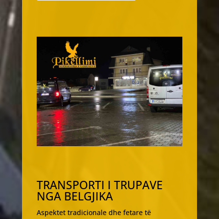
TRANSPORTI I TRUPAVE
NGA BELGJIKA
Aspektet tradicionale dhe fetare të