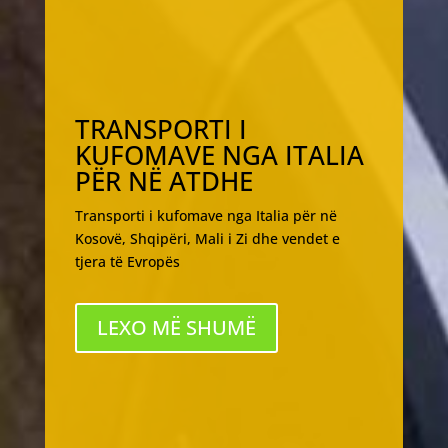
TRANSPORTI I
KUFOMAVE NGA ITALIA
PËR NË ATDHE
Transporti i kufomave nga Italia për në
Kosovë, Shqipëri, Mali i Zi dhe vendet e
tjera të Evropës
LEXO MË SHUMË