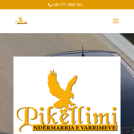
+49 171 7450 192