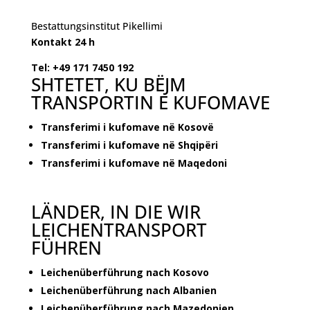
Bestattungsinstitut Pikellimi
Kontakt 24 h
Tel: +49 171 7450 192
SHTETET, KU BËJM
TRANSPORTIN E KUFOMAVE
Transferimi i kufomave në Kosovë
Transferimi i kufomave në Shqipëri
Transferimi i kufomave në Maqedoni
LÄNDER, IN DIE WIR
LEICHENTRANSPORT
FÜHREN
Leichenüberführung nach Kosovo
Leichenüberführung nach Albanien
Leichenüberführung nach Mazedonien