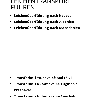
LEICHENTRANSPORT
FÜHREN
Leichenüberführung nach Kosovo
Leichenüberführung nach Albanien
Leichenüberführung nach Mazedonien
Transferimi i trupave në Mal të Zi
Transferimi i kufomave në Luginën e
Preshevës
Transferimi i kufomave në Sanxhak